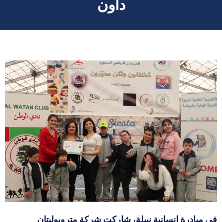
داون
في مبادرة إنسانية نبيلة، شاركت شركة متروبوليتان